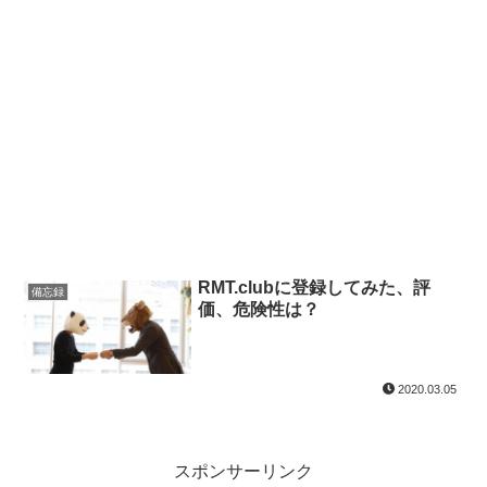
RMT.clubに登録してみた、評
備忘録
価、危険性は？
2020.03.05
スポンサーリンク