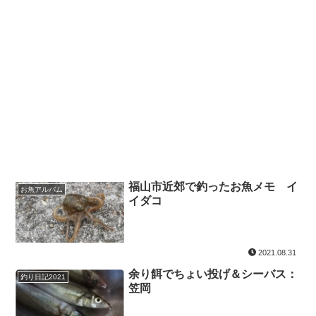
福山市近郊で釣ったお魚メモ イ
お魚アルバム
イダコ
2021.08.31
余り餌でちょい投げ＆シーバス：
釣り日記2021
笠岡