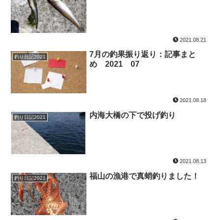
2021.08.21
7月の釣果振り返り：記事まと
釣り日記2021
め 2021 07
2021.08.18
内海大橋の下で投げ釣り
釣り日記2021
2021.08.13
福山の漁港で真蛸釣りました！
釣り日記2021