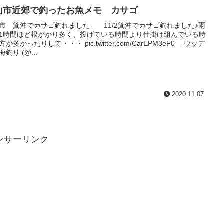
山市近郊で釣ったお魚メモ カサゴ
市 箕沖でカサゴ釣れました 11/2箕沖でカサゴ釣れました♪雨
1時間ほど根がかり多く、投げている時間より仕掛け組んでいる時
が多かったりして・・・ pic.twitter.com/CarEPM3eF0— ウッデ
釣り (@...
2020.11.07
ンサーリンク