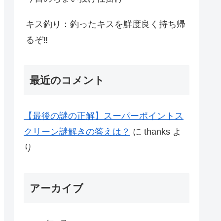
キス釣り：釣ったキスを鮮度良く持ち帰
るぞ‼
最近のコメント
【最後の謎の正解】スーパーポイントス
クリーン謎解きの答えは？
に
thanks
よ
り
アーカイブ