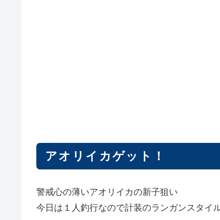
アオリイカゲット！
警戒心の薄いアオリイカの新子狙い
今日は１人釣行なので計装のランガンスタイ