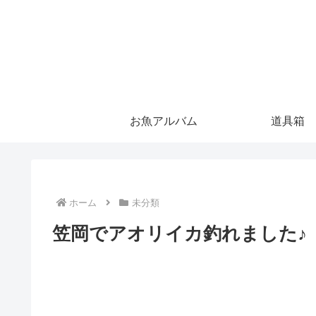
お魚アルバム
道具箱
ホーム
未分類
笠岡でアオリイカ釣れました♪