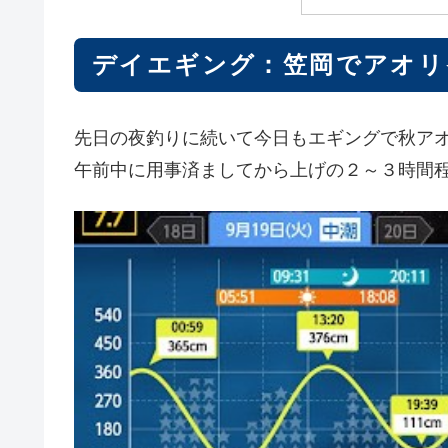
デイエギング：笠岡でアオリ
先日の夜釣りに続いて今日もエギングで秋ア
午前中に用事済ましてから上げの２～３時間