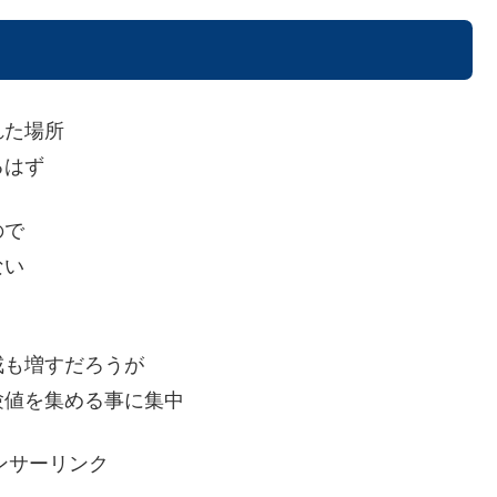
れた場所
るはず
ので
ない
戒も増すだろうが
験値を集める事に集中
ンサーリンク