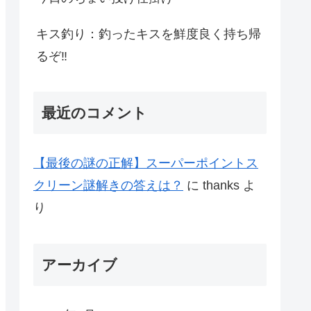
キス釣り：釣ったキスを鮮度良く持ち帰
るぞ‼
最近のコメント
【最後の謎の正解】スーパーポイントス
クリーン謎解きの答えは？
に
thanks
よ
り
アーカイブ