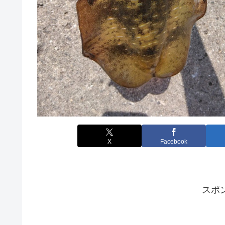
X
Facebook
スポ