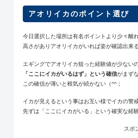
アオリイカのポイント選び
今日選択した場所は有名ポイントより少々離
高さがありアオリイカがいれば姿が確認出来
エギングでアオリイカ狙った経験値が少ない
「ここにイカがいるはず」という確信
がまず
この確信が薄いと根気が続かない（^^；
イカが見えるという事はお互い様でイカの警
先ずは「ここにイカがいる」という確実な経
スポ