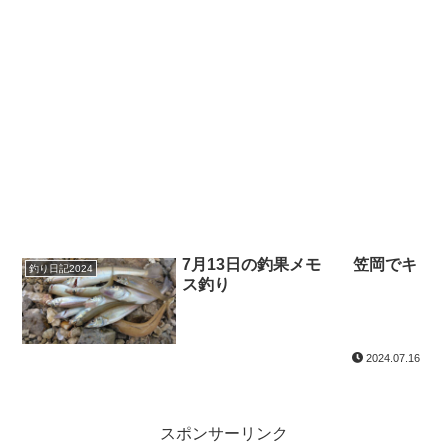
7月13日の釣果メモ 笠岡でキ
釣り日記2024
ス釣り
2024.07.16
スポンサーリンク