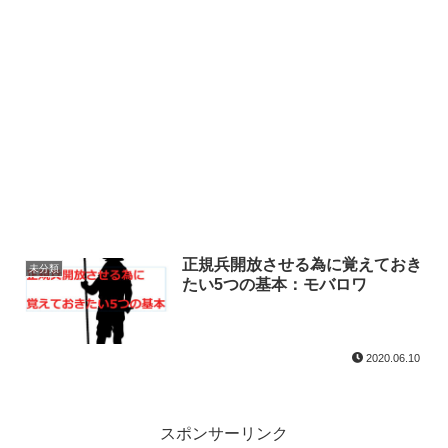
正規兵開放させる為に覚えておき
未分類
たい5つの基本：モバロワ
2020.06.10
スポンサーリンク