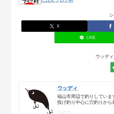
にほんブログ村
シ
X
LINE
ウッディ
ウッディ
福山市周辺で釣りしていま
投げ釣り中心に穴釣りから