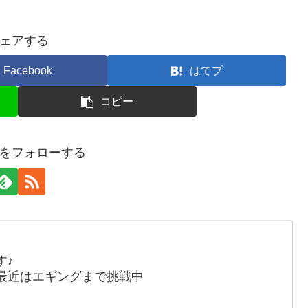
ェアする
Facebook
はてブ
コピー
をフォローする
す♪
最近はエギングまで挑戦中