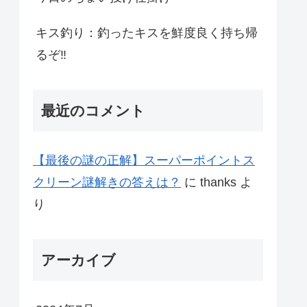
キス釣り：釣ったキスを鮮度良く持ち帰
るぞ‼
最近のコメント
【最後の謎の正解】スーパーポイントス
クリーン謎解きの答えは？
に
thanks
よ
り
アーカイブ