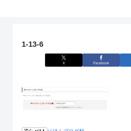
1-13-6
X
Facebook