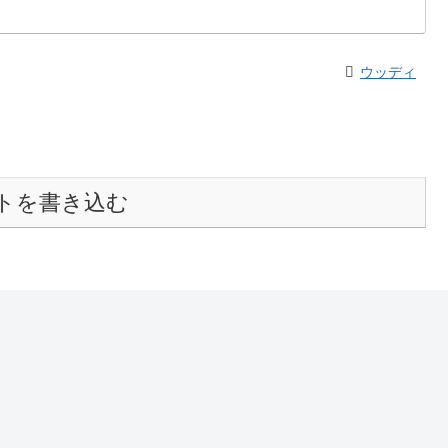
ウッディ
トを書き込む