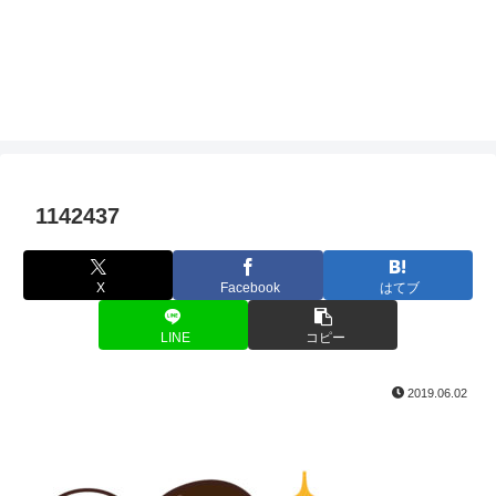
1142437
X
Facebook
はてブ
LINE
コピー
2019.06.02