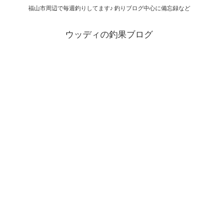
福山市周辺で毎週釣りしてます♪ 釣りブログ中心に備忘録など
ウッディの釣果ブログ