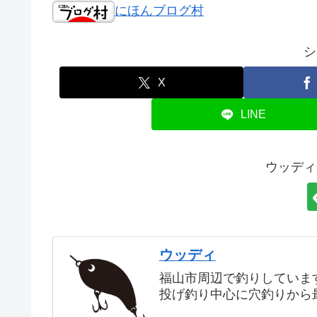
にほんブログ村
シ
X
LINE
ウッディ
ウッディ
福山市周辺で釣りしていま
投げ釣り中心に穴釣りから