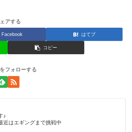
ェアする
Facebook
はてブ
コピー
をフォローする
す♪
最近はエギングまで挑戦中