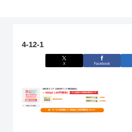
4-12-1
X
Facebook