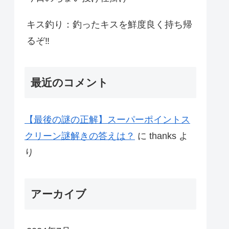
キス釣り：釣ったキスを鮮度良く持ち帰
るぞ‼
最近のコメント
【最後の謎の正解】スーパーポイントス
クリーン謎解きの答えは？
に
thanks
よ
り
アーカイブ