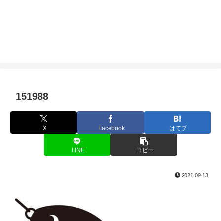
151988
X
Facebook
はてブ
LINE
コピー
2021.09.13