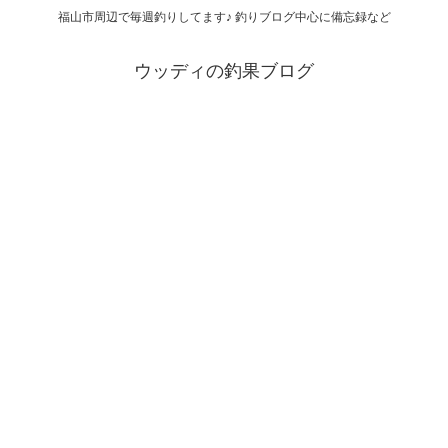
福山市周辺で毎週釣りしてます♪ 釣りブログ中心に備忘録など
ウッディの釣果ブログ