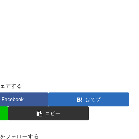
ェアする
Facebook
はてブ
コピー
をフォローする