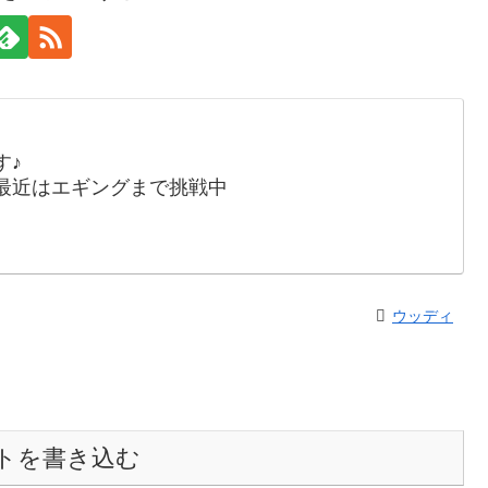
す♪
最近はエギングまで挑戦中
ウッディ
トを書き込む