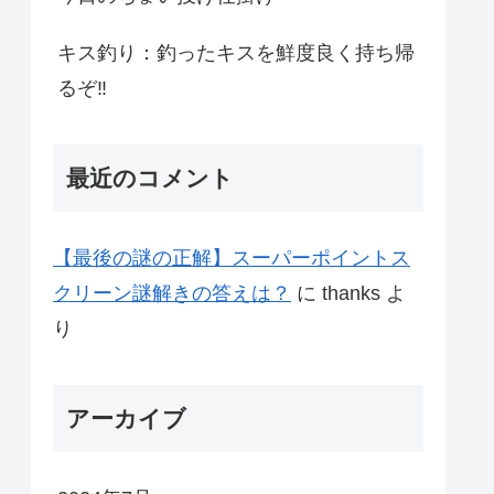
キス釣り：釣ったキスを鮮度良く持ち帰
るぞ‼
最近のコメント
【最後の謎の正解】スーパーポイントス
クリーン謎解きの答えは？
に
thanks
よ
り
アーカイブ