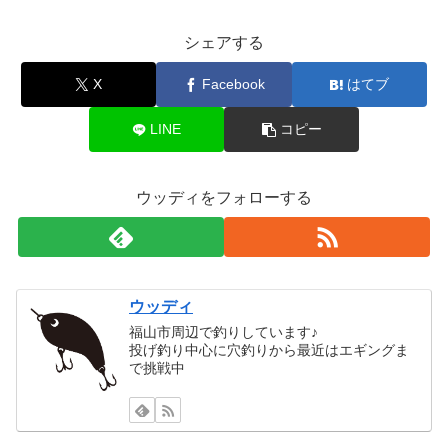
シェアする
X
Facebook
はてブ
LINE
コピー
ウッディをフォローする
ウッディ
福山市周辺で釣りしています♪
投げ釣り中心に穴釣りから最近はエギングま
で挑戦中