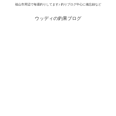
福山市周辺で毎週釣りしてます♪ 釣りブログ中心に備忘録など
ウッディの釣果ブログ