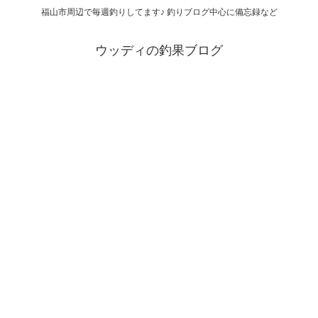
福山市周辺で毎週釣りしてます♪ 釣りブログ中心に備忘録など
ウッディの釣果ブログ