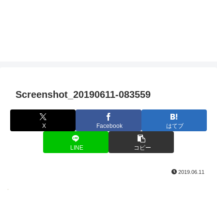
Screenshot_20190611-083559
X
Facebook
はてブ
LINE
コピー
2019.06.11