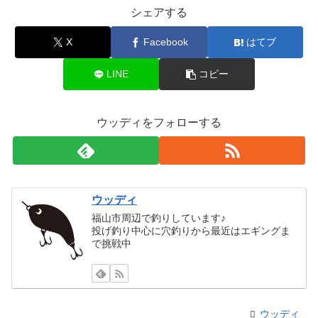
シェアする
X
Facebook
はてブ
LINE
コピー
ウッディをフォローする
ウッディ
福山市周辺で釣りしています♪
投げ釣り中心に穴釣りから最近はエギングま
で挑戦中
ウッディ