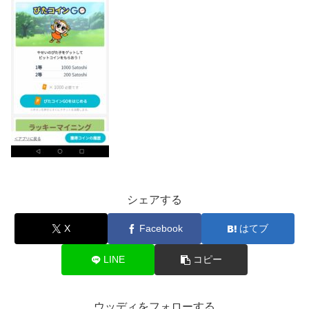
シェアする
X
Facebook
はてブ
LINE
コピー
ウッディをフォローする