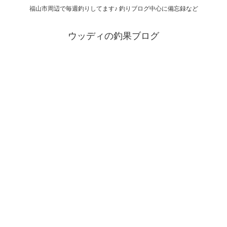
福山市周辺で毎週釣りしてます♪ 釣りブログ中心に備忘録など
ウッディの釣果ブログ