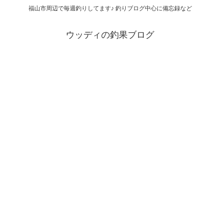
福山市周辺で毎週釣りしてます♪ 釣りブログ中心に備忘録など
ウッディの釣果ブログ