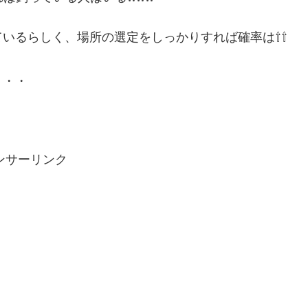
いるらしく、場所の選定をしっかりすれば確率は⇧⇧
・・・
ンサーリンク