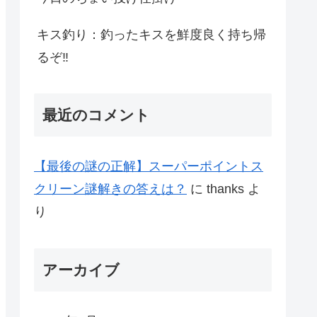
キス釣り：釣ったキスを鮮度良く持ち帰
るぞ‼
最近のコメント
【最後の謎の正解】スーパーポイントス
クリーン謎解きの答えは？
に
thanks
よ
り
アーカイブ