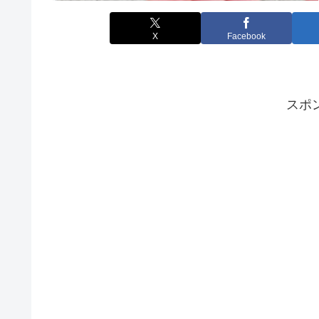
X
Facebook
スポ