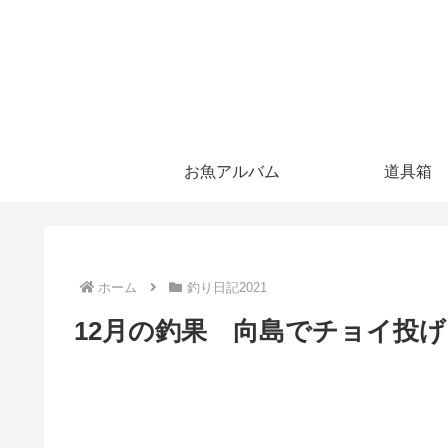
お魚アルバム
道具箱
ホーム
釣り日記2021
12月の釣果 向島でチョイ投げ