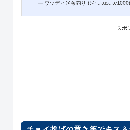
— ウッディ@海釣り (@hukusuke1000
スポ
チョイ投げの置き竿でキス＆