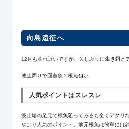
向島遠征へ
12月も暮れ近いですが、久しぶりに
生き餌
と
波止周りで回遊魚と根魚狙い
人気ポイントはスレスレ
波止場の足元で根魚狙ってみるも全くアタリ
やはり人気のポイント、地元根魚は簡単には