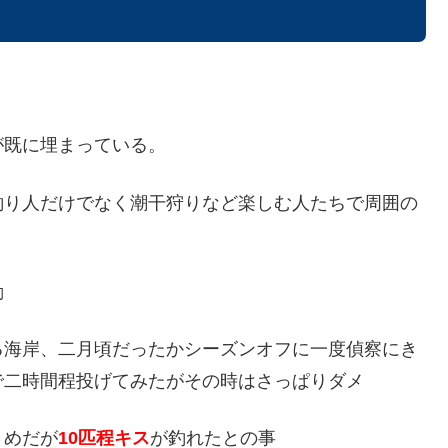
が既に埋まっている。
釣り人だけでなく潮干狩りなど楽しむ人たちで周囲の
動
る海岸、二月頃だったかシーズンオフに一度偵察にき
で二時間程投げてみたがその時はさっぱりダメ
さめだが
10匹程キス
が釣れたとの事