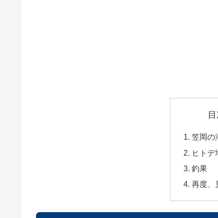
目
笠岡の
ヒトデ
釣果
再度、