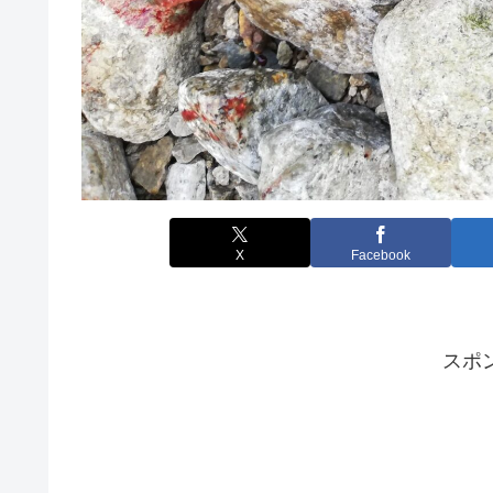
X
Facebook
スポ