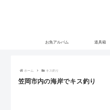
お魚アルバム
道具箱
ホーム
キス釣り
笠岡市内の海岸でキス釣り