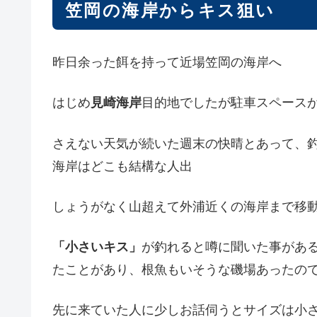
笠岡の海岸からキス狙い
昨日余った餌を持って近場笠岡の海岸へ
はじめ
見崎海岸
目的地でしたが駐車スペース
さえない天気が続いた週末の快晴とあって、
海岸はどこも結構な人出
しょうがなく山超えて外浦近くの海岸まで移
「小さいキス」
が釣れると噂に聞いた事があ
たことがあり、根魚もいそうな磯場あったの
先に来ていた人に少しお話伺うとサイズは小