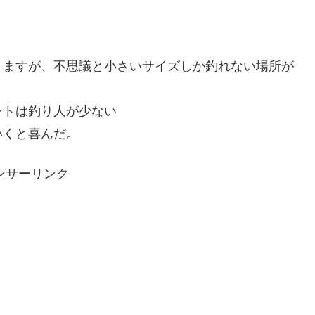
きますが、不思議と小さいサイズしか釣れない場所が
ントは釣り人が少ない
いくと喜んだ。
ンサーリンク