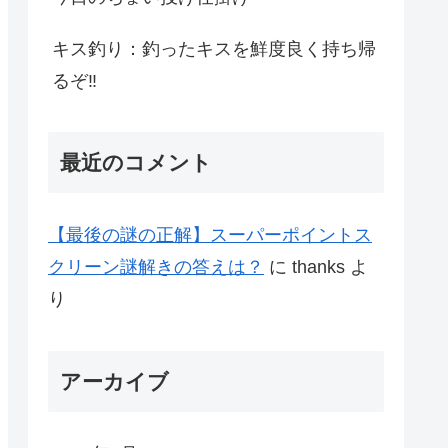
キス釣り：釣ったキスを鮮度良く持ち帰
るぞ‼
最近のコメント
【最後の謎の正解】スーパーポイントス
クリーン謎解きの答えは？
に
thanks
よ
り
アーカイブ