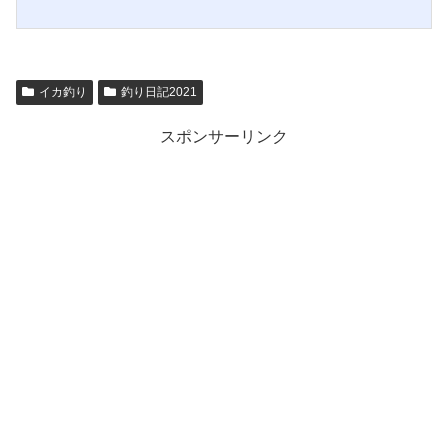
イカ釣り
釣り日記2021
スポンサーリンク