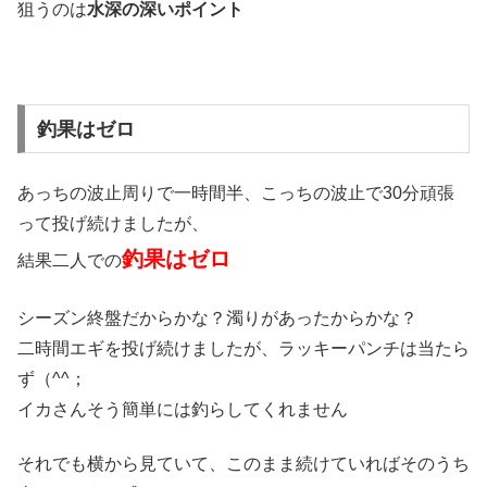
狙うのは
水深の深いポイント
釣果はゼロ
あっちの波止周りで一時間半、こっちの波止で30分頑張
って投げ続けましたが、
釣果はゼロ
結果二人での
シーズン終盤だからかな？濁りがあったからかな？
二時間エギを投げ続けましたが、ラッキーパンチは当たら
ず（^^；
イカさんそう簡単には釣らしてくれません
それでも横から見ていて、このまま続けていればそのうち