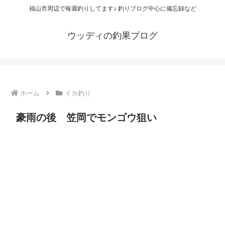
福山市周辺で毎週釣りしてます♪ 釣りブログ中心に備忘録など
ウッディの釣果ブログ
ホーム
イカ釣り
豪雨の後 笠岡でモンゴウ狙い