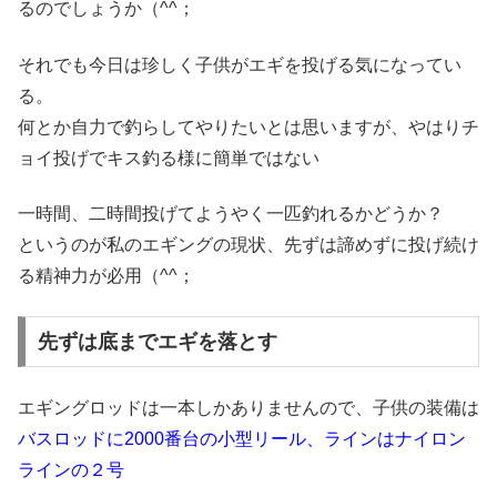
るのでしょうか（^^；
それでも今日は珍しく子供がエギを投げる気になってい
る。
何とか自力で釣らしてやりたいとは思いますが、やはりチ
ョイ投げでキス釣る様に簡単ではない
一時間、二時間投げてようやく一匹釣れるかどうか？
というのが私のエギングの現状、先ずは諦めずに投げ続け
る精神力が必用（^^；
先ずは底までエギを落とす
エギングロッドは一本しかありませんので、子供の装備は
バスロッドに2000番台の小型リール、ラインはナイロン
ラインの２号