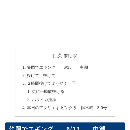
目次
笠岡でエギング 6/13 中潮
投げて、投げて
２時間投げてようやく一匹
更に一時間投げる
ハリイカ捕獲
本日のアタリエギ:ピンク系 餌木蔵 3.0号
笠岡でエギング 6/13 中潮