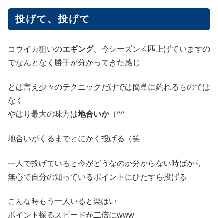
投げて、投げて
コウイカ狙いの
エギング
、今シーズン４匹上げていますの
でなんとなく勝手が分かってきた感じ
とは言え少々のテクニックだけでは簡単に釣れるものでは
なく
やはり最大の味方は
地合いか
（^^ゞ
地合いがくるまでとにかく投げる（笑
一人で投げていると今がどうなのか分からない時ばかり
無心で自分の知っているポイントにひたすら投げる
こんな時もう一人いると楽ぽい
ポイント探るスピードが二倍にwww