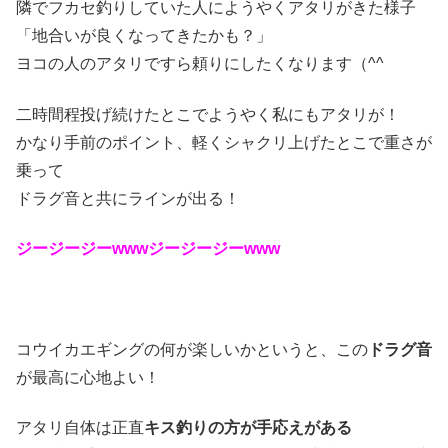
隣でフカセ釣りしていた人にようやくアタリがきた様子
「地合いが良くなってきたかも？」
ヨコの人のアタリですら頼りにしたくなります（^^ゞ
二時間程投げ続けたとこでようやく私にもアタリが！
かなり手前のポイント、軽くシャクリ上げたとこで重さが
乗って
ドラグ音と共にラインが出る！
ジージージーwwwジージージーwww
コウイカエギングの何が楽しいかというと、この
ドラグ音
が最高に心地よい！
アタリ自体は正直
キス釣りの方が手応えがある