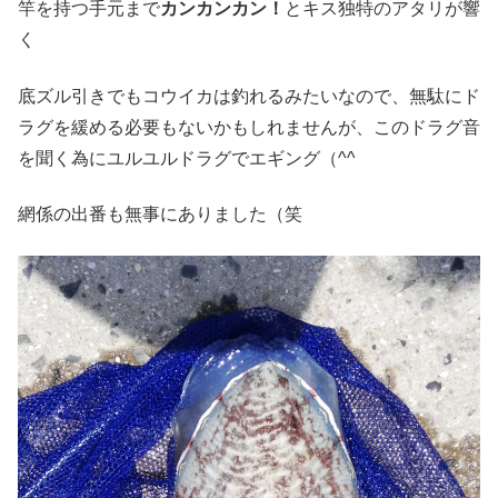
竿を持つ手元まで
カンカンカン！
とキス独特のアタリが響
く
底ズル引きでもコウイカは釣れるみたいなので、無駄にド
ラグを緩める必要もないかもしれませんが、このドラグ音
を聞く為にユルユルドラグでエギング（^^ゞ
網係の出番も無事にありました（笑