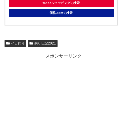
Yahooショッピングで検索
価格.comで検索
イカ釣り
釣り日記2021
スポンサーリンク