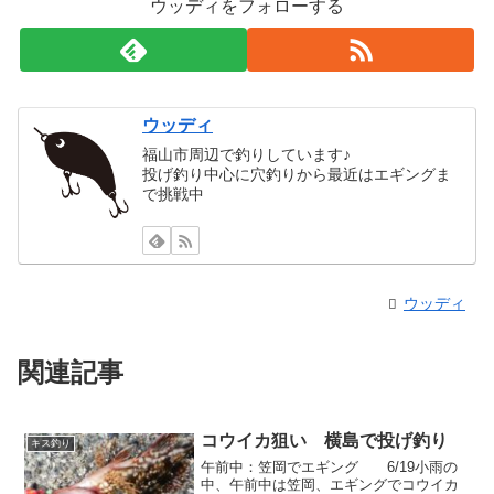
ウッディをフォローする
ウッディ
福山市周辺で釣りしています♪
投げ釣り中心に穴釣りから最近はエギングま
で挑戦中
ウッディ
関連記事
コウイカ狙い 横島で投げ釣り
キス釣り
午前中：笠岡でエギング 6/19小雨の
中、午前中は笠岡、エギングでコウイカ