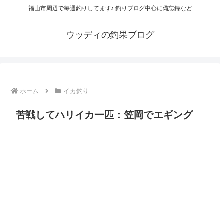
福山市周辺で毎週釣りしてます♪ 釣りブログ中心に備忘録など
ウッディの釣果ブログ
ホーム
イカ釣り
苦戦してハリイカ一匹：笠岡でエギング