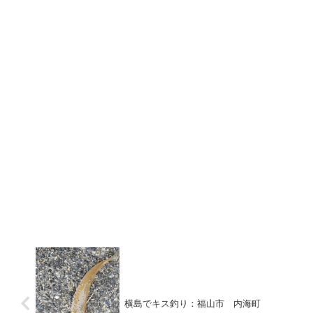
横島でキス釣り：福山市 内海町