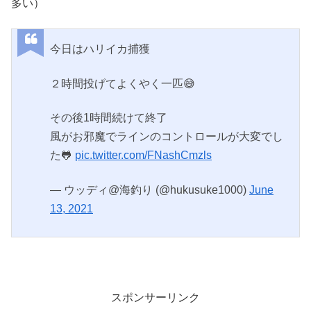
多い）
今日はハリイカ捕獲
２時間投げてよくやく一匹😅
その後1時間続けて終了
風がお邪魔でラインのコントロールが大変でし
た🐸
pic.twitter.com/FNashCmzls
— ウッディ@海釣り (@hukusuke1000)
June
13, 2021
スポンサーリンク